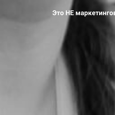
Это
НЕ маркетингов