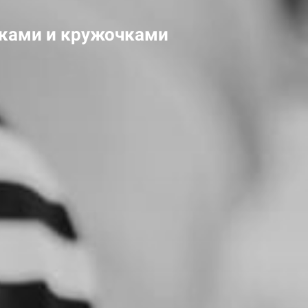
ками и кружочками